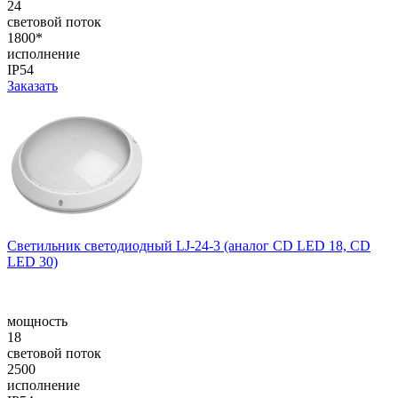
24
световой поток
1800*
исполнение
IP54
Заказать
Cветильник cветодиодный LJ-24-3 (аналог CD LED 18, CD
LED 30)
мощность
18
световой поток
2500
исполнение