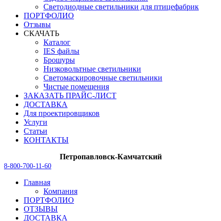
Светодиодные светильники для птицефабрик
ПОРТФОЛИО
Отзывы
СКАЧАТЬ
Каталог
IES файлы
Брошуры
Низковольтные светильники
Светомаскировочные светильники
Чистые помещения
ЗАКАЗАТЬ ПРАЙС-ЛИСТ
ДОСТАВКА
Для проектировщиков
Услуги
Статьи
КОНТАКТЫ
Петропавловск-Камчатский
8-800-700-11-60
Главная
Компания
ПОРТФОЛИО
ОТЗЫВЫ
ДОСТАВКА