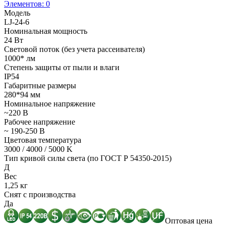
Элементов:
0
Модель
LJ-24-6
Номинальная мощность
24 Вт
Световой поток (без учета рассеивателя)
1000* лм
Степень защиты от пыли и влаги
IP54
Габаритные размеры
280*94 мм
Номинальное напряжение
~220 В
Рабочее напряжение
~ 190-250 В
Цветовая температура
3000 / 4000 / 5000 K
Тип кривой силы света (по ГОСТ Р 54350-2015)
Д
Вес
1,25 кг
Снят с производства
Да
Оптовая цена