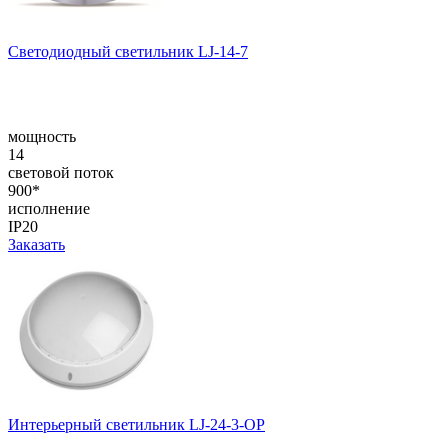
Светодиодный светильник LJ-14-7
мощность
14
световой поток
900*
исполнение
IP20
Заказать
Интерьерный светильник LJ-24-3-OP