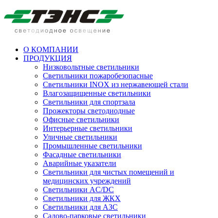
О КОМПАНИИ
ПРОДУКЦИЯ
Низковольтные светильники
Cветильники пожаробезопасные
Светильники INOX из нержавеющей стали
Влагозащищенные светильники
Светильники для спортзала
Прожекторы светодиодные
Офисные светильники
Интерьерные светильники
Уличные светильники
Промышленные светильники
Фасадные светильники
Аварийные указатели
Светильники для чистых помещений и
медицинских учреждений
Светильники AC/DC
Светильники для ЖКХ
Светильники для АЗС
Садово-парковые светильники