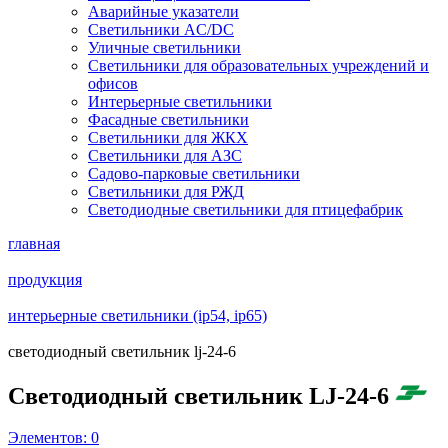
Аварийные указатели
Светильники AC/DC
Уличные светильники
Светильники для образовательных учреждений и
офисов
Интерьерные светильники
Фасадные светильники
Светильники для ЖКХ
Светильники для АЗС
Садово-парковые светильники
Светильники для РЖД
Светодиодные светильники для птицефабрик
главная
продукция
интерьерные светильники (ip54, ip65)
светодиодный светильник lj-24-6
Светодиодный светильник LJ-24-6
Элементов:
0