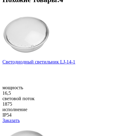
Светодиодный светильник LJ-14-1
мощность
16,5
световой поток
1875
исполнение
IP54
Заказать