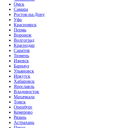
Омск
Самара
Ростов-на-Дону
Уфа
Красноярск
Пермь
Воронеж
Волгоград
Краснодар
Саратов
Тюмень
Ижевск
Барнаул
Ульяновск
Иркутск
Хабаровск
Ярославль
Владивосток
Махачкала
Томск
Оренбург
Кемерово
Рязань
Астрахань
Пенза